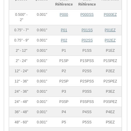
Référence
Référence
0.500" -
0.001"
P000
P000SS
P000EZ
2"
0.75" - 7"
0.001"
P01
P01SS
P01EZ
0.75" - 9"
0.001"
P02
P02SS
P02EZ
2" - 12"
0.001"
P1
P1SS
P1EZ
2" - 24"
0.001"
P1SP
P1SPSS
P1SPEZ
12" - 24"
0.001"
P2
P2SS
P2EZ
12" - 36"
0.001"
P2SP
P2SPSS
P2SPEZ
24" - 36"
0.001"
P3
P3SS
P3EZ
24" - 48"
0.001"
P3SP
P3SPSS
P3SPEZ
36" - 48"
0.001"
P4
P4SS
P4EZ
48" - 60"
0.001"
P5
P5SS
P5EZ