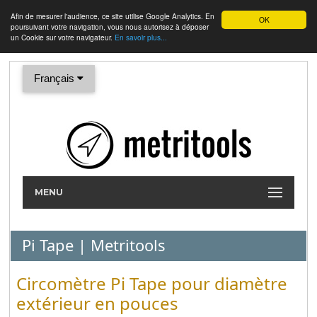
Afin de mesurer l'audience, ce site utilise Google Analytics. En
OK
poursuivant votre navigation, vous nous autorisez à déposer
un Cookie sur votre navigateur.
En savoir plus...
Français
MENU
Pi Tape | Metritools
Circomètre Pi Tape pour diamètre
extérieur en pouces